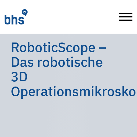
RoboticScope –
Das robotische
3D
Operationsmikrosk